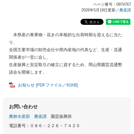
ページ番号：0974767
2026年5月19日更新
／
農産課
本県産の青果物・花きの本格的な出荷時期を迎えるに当た
り、
全国主要市場の卸売会社や県内産地の代表など、生産・流通
関係者が一堂に会し、
生産振興と安定取引の確立に資するため、岡山県園芸流通懇
談会を開催します。
お知らせ [PDFファイル／91KB]
お問い合わせ
農林水産部
農産課
園芸振興班
電話番号：０８６－２２６－７４２５