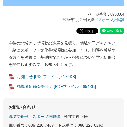
ページ番号：0956064
2025年1月29日更新
／
スポーツ振興課
今後の地域クラブ活動の進展を見据え、地域で子どもたちと
一緒にスポーツ・文化芸術活動に参加したり、指導を希望す
る方々を対象に、基礎的なことから指導について学ぶ研修会
を開催しますので、お知らせします。
お知らせ [PDFファイル／179KB]
指導者研修会チラシ [PDFファイル／654KB]
お問い合わせ
環境文化部
スポーツ振興課
競技力向上班
電話番号：086-226-7467
Fax番号：086-225-0260