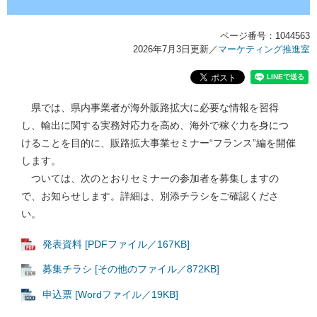
ページ番号：1044563
2026年7月3日更新
／
マーケティング推進室
県では、県内事業者が海外販路拡大に必要な情報を習得
し、輸出に関する実務対応力を高め、海外で稼ぐ力を身につ
けることを目的に、販路拡大事業セミナー“フランス”編を開催
します。
ついては、次のとおりセミナーの参加者を募集しますの
で、お知らせします。詳細は、別添チラシをご確認くださ
い。
発表資料 [PDFファイル／167KB]
募集チラシ [その他のファイル／872KB]
申込票 [Wordファイル／19KB]