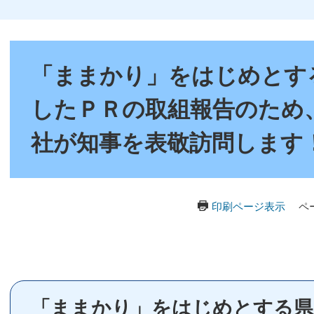
本
文
「ままかり」をはじめとす
したＰＲの取組報告のため
社が知事を表敬訪問します
印刷ページ表示
ペ
「ままかり」をはじめとする県