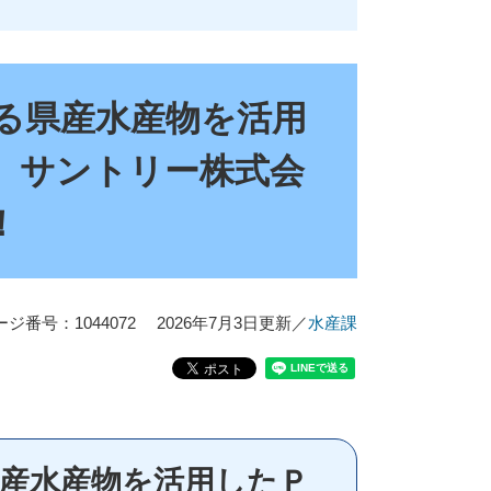
る県産水産物を活用
、サントリー株式会
！
ージ番号：1044072
2026年7月3日更新
／
水産課
産水産物を活用したＰ