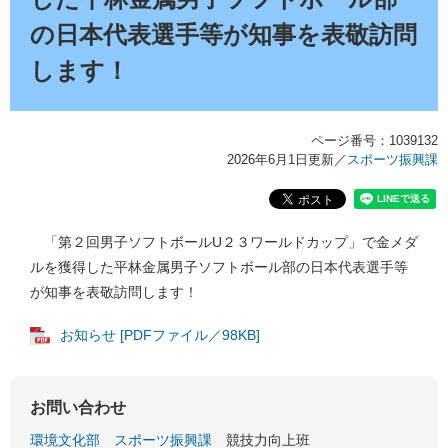
の日本代表選手等が知事を表敬訪問
します！
ページ番号：1039132
2026年6月1日更新
／
スポーツ振興課
「第２回男子ソフトボールU２３ワールドカップ」で金メダ
ルを獲得した平林金属男子ソフトボール部の日本代表選手等
が知事を表敬訪問します！
お知らせ [PDFファイル／98KB]
お問い合わせ
環境文化部
スポーツ振興課
競技力向上班