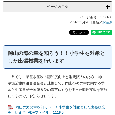
ページ内目次
ページ番号：1036688
2026年5月20日更新
／
水産課
岡山の海の幸を知ろう！！小学生を対象と
した出張授業を行います
県では、県産水産物の認知度向上と消費拡大のため、岡山
県漁業協同組合連合会と連携して、岡山の海の幸に関する学
習と生産量が全国第８位の海苔(のり)を使った調理実習を実施
しますので、お知らせします。
岡山の海の幸を知ろう！！小学生を対象とした出張授業
を行います [PDFファイル／111KB]