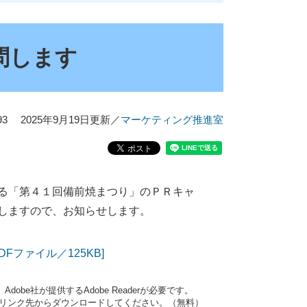
問します
3
2025年9月19日更新
／
マーケティング推進室
る「第４１回備前焼まつり」のＰＲキャ
しますので、お知らせします。
ファイル／125KB]
obe社が提供するAdobe Readerが必要です。
ナーのリンク先からダウンロードしてください。（無料）