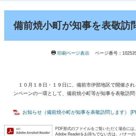
本
文
備前焼小町が知事を表敬訪
印刷ページ表示
ページ番号：102539
１０月１８日・１９日に、備前市伊部地区で開催され
ンペーンの一環として、備前焼小町等が知事を表敬訪問
お知らせ（備前焼小町が知事を表敬訪問します） [PDF
PDF形式のファイルをご覧いただく場合には、Ad
Adobe Readerをお持ちでない方は、バ