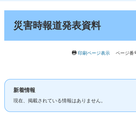
本
文
災害時報道発表資料
印刷ページ表示
ページ番号
新着情報
現在、掲載されている情報はありません。