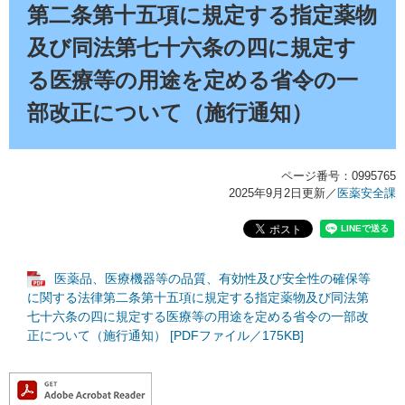
第二条第十五項に規定する指定薬物
及び同法第七十六条の四に規定す
る医療等の用途を定める省令の一
部改正について（施行通知）
ページ番号：0995765
2025年9月2日更新
／
医薬安全課
医薬品、医療機器等の品質、有効性及び安全性の確保等
に関する法律第二条第十五項に規定する指定薬物及び同法第
七十六条の四に規定する医療等の用途を定める省令の一部改
正について（施行通知） [PDFファイル／175KB]