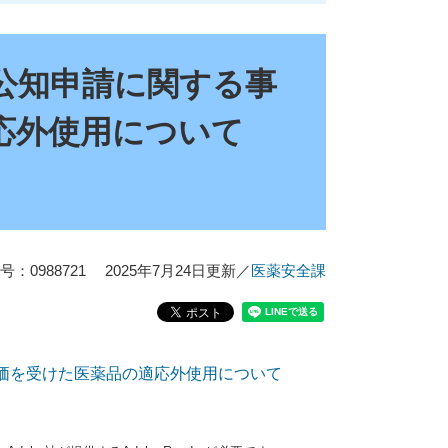
公知申請に関する事
応外使用について
：0988721
2025年7月24日更新
／
医薬安全課
価を受けた医薬品の適応外使用について