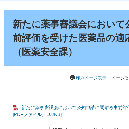
本
文
新たに薬事審議会において
前評価を受けた医薬品の適
（医薬安全課）
印刷ページ表示
ページ番号
新たに薬事審議会において公知申請に関する事前評
[PDFファイル／102KB]