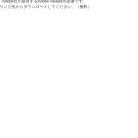
obe社が提供するAdobe Readerが必要です。
ナーのリンク先からダウンロードしてください。（無料）