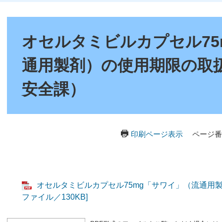
本
文
オセルタミビルカプセル75
通用製剤）の使用期限の取
安全課）
印刷ページ表示
ページ番号
オセルタミビルカプセル75mg「サワイ」（流通用製
ファイル／130KB]