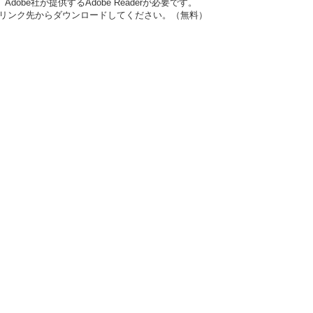
obe社が提供するAdobe Readerが必要です。
ナーのリンク先からダウンロードしてください。（無料）