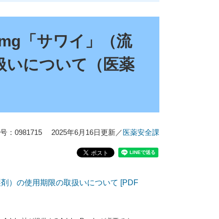
mg「サワイ」（流
扱いについて（医薬
：0981715
2025年6月16日更新
／
医薬安全課
剤）の使用期限の取扱いについて [PDF