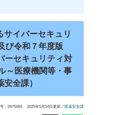
るサイバーセキュリ
及び令和７年度版
バーセキュリティ対
ル～医療機関等・事
薬安全課）
：0975569
2025年5月14日更新
／
医薬安全課