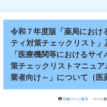
本
文
令和７年度版「薬局におけ
ティ対策チェックリスト」
「医療機関等におけるサイ
策チェックリストマニュア
業者向け～」について（医
印刷ページ表示
ページ番号