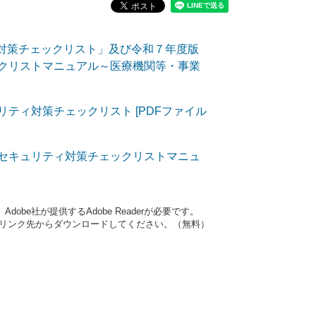
対策チェックリスト」及び令和７年度版
クリストマニュアル～医療機関等・事業
ティ対策チェックリスト [PDFファイル
ーセキュリティ対策チェックリストマニュ
obe社が提供するAdobe Readerが必要です。
ナーのリンク先からダウンロードしてください。（無料）