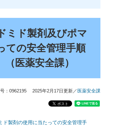
ドミド製剤及びポマ
っての安全管理手順
）（医薬安全課）
：0962195
2025年2月17日更新
／
医薬安全課
ミド製剤の使用に当たっての安全管理手