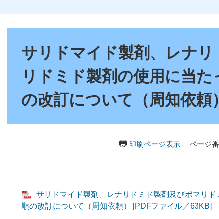
本
文
サリドマイド製剤、レナリ
リドミド製剤の使用に当た
の改訂について（周知依頼
印刷ページ表示
ページ番号
サリドマイド製剤、レナリドミド製剤及びポマリド
順の改訂について（周知依頼） [PDFファイル／63KB]