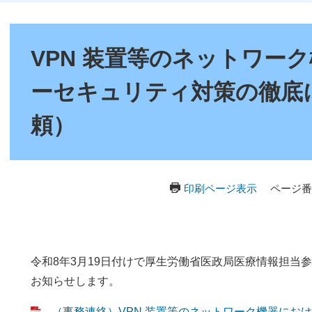
本
文
VPN 装置等のネットワー
ーセキュリティ対策の徹底
頼）
印刷ページ表示
ページ番号
令和8年3月19日付けで厚生労働省医政局医療情報担当
お知らせします。
（事務連絡）VPN 装置等のネットワーク機器にお