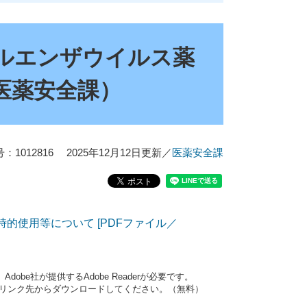
ルエンザウイルス薬
医薬安全課）
1012816
2025年12月12日更新
／
医薬安全課
的使用等について [PDFファイル／
obe社が提供するAdobe Readerが必要です。
ナーのリンク先からダウンロードしてください。（無料）