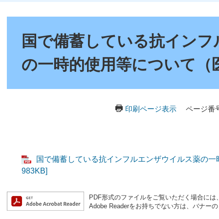
本
文
国で備蓄している抗インフ
の一時的使用等について（
印刷ページ表示
ページ番号：
国で備蓄している抗インフルエンザウイルス薬の一時
983KB]
PDF形式のファイルをご覧いただく場合には、Ad
Adobe Readerをお持ちでない方は、バ