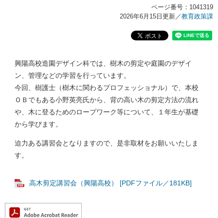
ページ番号：1041319
2026年6月15日更新
／
教育政策課
興陽高校造園デザイン科では、樹木の剪定や庭園のデザイ
ン、管理などの学習を行っています。
今回、樹護士（樹木に関わるプロフェッショナル）で、本校
ＯＢでもある小野英亮氏から、背の高い木の剪定方法の流れ
や、木に登るためのロープワーク等について、１年生が基礎
から学びます。
迫力ある講習会となりますので、是非取材をお願いいたしま
す。
高木剪定講習会（興陽高校） [PDFファイル／181KB]