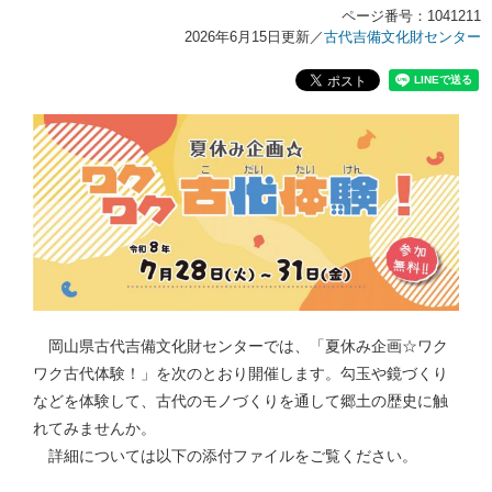
ページ番号：1041211
2026年6月15日更新
／
古代吉備文化財センター
岡山県古代吉備文化財センターでは、「夏休み企画☆ワク
ワク古代体験！」を次のとおり開催します。勾玉や鏡づくり
などを体験して、古代のモノづくりを通して郷土の歴史に触
れてみませんか。
詳細については以下の添付ファイルをご覧ください。