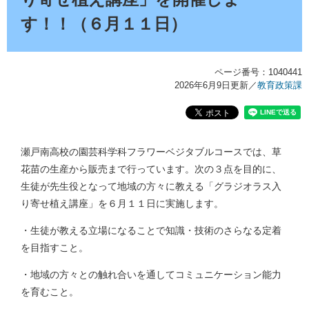
す！！（６月１１日）
ページ番号：1040441
2026年6月9日更新
／
教育政策課
瀬戸南高校の園芸科学科フラワーベジタブルコースでは、草
花苗の生産から販売まで行っています。次の３点を目的に、
生徒が先生役となって地域の方々に教える「グラジオラス入
り寄せ植え講座」を６月１１日に実施します。
・生徒が教える立場になることで知識・技術のさらなる定着
を目指すこと。
・地域の方々との触れ合いを通してコミュニケーション能力
を育むこと。