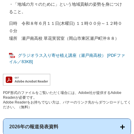
・「地域の方々のために」という地域貢献の姿勢を身につけ
ること。
日時 令和８年６月１１日(木曜日) １１時００分～１２時０
０分
場所 瀬戸南高校 草花実習室（岡山市東区瀬戸町沖８８）
グラジオラス入り寄せ植え講座（瀬戸南高校） [PDFファ
イル／83KB]
PDF形式のファイルをご覧いただく場合には、Adobe社が提供するAdobe
Readerが必要です。
Adobe Readerをお持ちでない方は、バナーのリンク先からダウンロードしてく
ださい。（無料）
2026年の報道発表資料