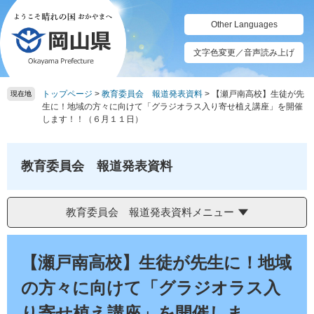
ペ
メ
ー
ニ
Other Languages
ジ
ュ
の
ー
文字色変更／音声読み上げ
先
を
頭
飛
トップページ
>
教育委員会 報道発表資料
>
【瀬戸南高校】生徒が先
で
ば
現在地
生に！地域の方々に向けて「グラジオラス入り寄せ植え講座」を開催
す。
し
します！！（６月１１日）
て
本
文
教育委員会 報道発表資料
へ
教育委員会 報道発表資料メニュー
本
文
【瀬戸南高校】生徒が先生に！地域
の方々に向けて「グラジオラス入
り寄せ植え講座」を開催しま