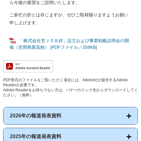
ら今後の展望をご説明いたします。
ご多忙の折とは存じますが、ぜひご取材賜りますようお願い
申し上げます。
「株式会社笠ＪＯＢ絆」設立および事業戦略説明会の開
催（笠岡商業高校） [PDFファイル／258KB]
PDF形式のファイルをご覧いただく場合には、Adobe社が提供するAdobe
Readerが必要です。
Adobe Readerをお持ちでない方は、バナーのリンク先からダウンロードしてく
ださい。（無料）
2026年の報道発表資料
2025年の報道発表資料