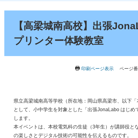
本
文
【高梁城南高校】出張JonaL
プリンター体験教室
印刷ページ表示
ページ番号
県立高梁城南高等学校（所在地：岡山県高梁市、以下「
として、小中学生を対象とした「出張JonaLabo はじ
します。
本イベントは、本校電気科の生徒（3年生）が講師役と
の楽しさとデジタル技術の可能性を伝えるものです。