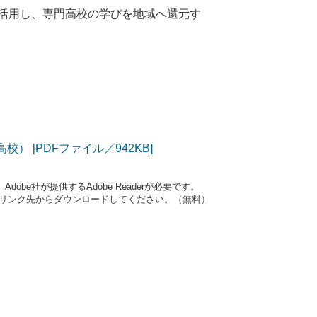
活用し、専門高校の学びを地域へ還元す
校） [PDFファイル／942KB]
obe社が提供するAdobe Readerが必要です。
ナーのリンク先からダウンロードしてください。（無料）