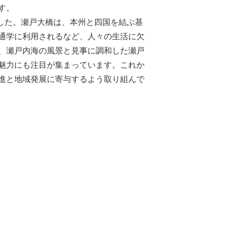
す。
ました。瀬戸大橋は、本州と四国を結ぶ基
通学に利用されるなど、人々の生活に欠
、瀬戸内海の風景と見事に調和した瀬戸
魅力にも注目が集まっています。これか
進と地域発展に寄与するよう取り組んで