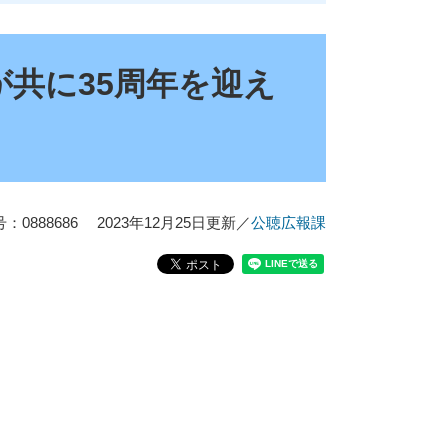
共に35周年を迎え
0888686
2023年12月25日更新
／
公聴広報課