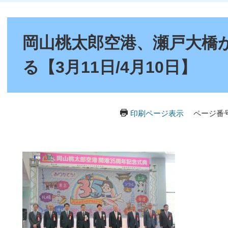
本
文
岡山桃太郎空港、瀬戸大橋が
る【3月11日/4月10日】
印刷ページ表示
ページ番号：