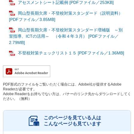
アセスメントシート記載例 [PDFファイル／253KB]
岡山型長期欠席・不登校対策スタンダード（説明資料）
[PDFファイル／3.85MB]
岡山型長期欠席・不登校対策スタンダード増補版 ～別
室指導、ICTの活用～ （令和４年３月） [PDFファイル／
2.79MB]
不登校対策チェックリスト１５ [PDFファイル／1.36MB]
PDF形式のファイルをご覧いただく場合には、Adobe社が提供するAdobe
Readerが必要です。
Adobe Readerをお持ちでない方は、バナーのリンク先からダウンロードしてく
ださい。（無料）
このページを見ている人は
こんなページも見ています