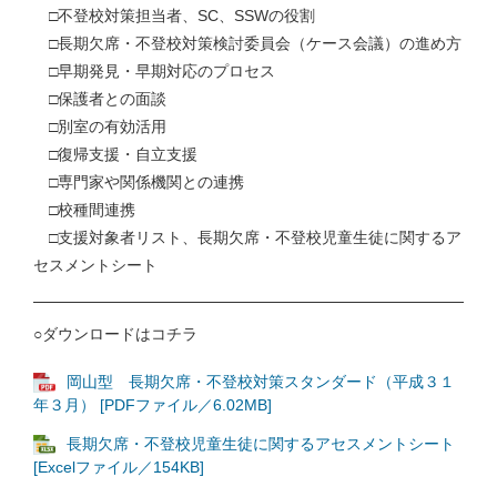
□不登校対策担当者、SC、SSWの役割
□長期欠席・不登校対策検討委員会（ケース会議）の進め方
□早期発見・早期対応のプロセス
□保護者との面談
□別室の有効活用
□復帰支援・自立支援
□専門家や関係機関との連携
□校種間連携
□支援対象者リスト、長期欠席・不登校児童生徒に関するア
セスメントシート
○ダウンロードはコチラ
岡山型 長期欠席・不登校対策スタンダード（平成３１
年３月） [PDFファイル／6.02MB]
長期欠席・不登校児童生徒に関するアセスメントシート
[Excelファイル／154KB]