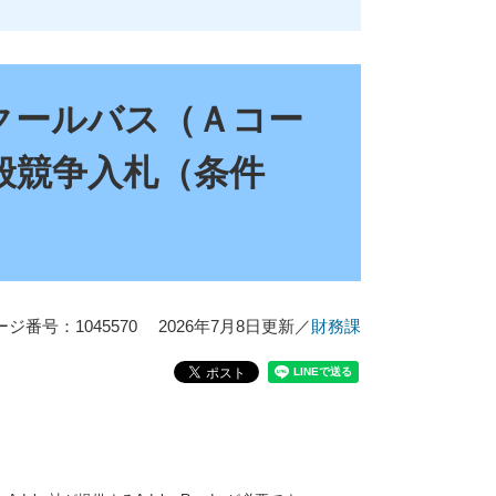
クールバス（Ａコー
般競争入札（条件
ージ番号：1045570
2026年7月8日更新
／
財務課