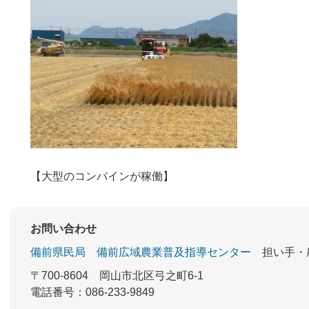
【大型のコンバインが稼働】
お問い合わせ
備前県民局
備前広域農業普及指導センター
担い手・
〒700-8604
岡山市北区弓之町6-1
電話番号：086-233-9849