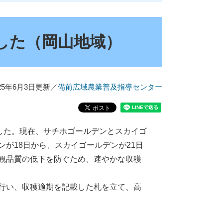
した（岡山地域）
025年6月3日更新
／
備前広域農業普及指導センター
した。現在、サチホゴールデンとスカイゴ
が18日から、スカイゴールデンが21日
観品質の低下を防ぐため、速やかな収穫
行い、収穫適期を記載した札を立て、高