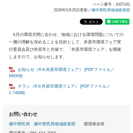
ページ番号：1037141
2026年5月25日更新
／
備中県民局地域政策部
6月の環境月間に合わせ、地域における環境問題についての
一層の理解を深めることを目的として、井原市環境フェア実
行委員会及び井原市と共催で、「井原市環境フェア」を開催
しますので、お知らせします。
お知らせ（R８井原市環境フェア） [PDFファイル／
585KB]
チラシ（R８井原市環境フェア） [PDFファイル／
1.74MB]
お問い合わせ
備中県民局
備中県民局地域政策部
環境保全班
電話番号：086-434-7066