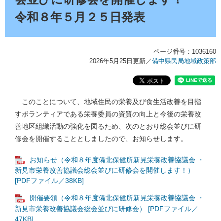
令和８年５月２５日発表
ページ番号：1036160
2026年5月25日更新
／
備中県民局地域政策部
このことについて、地域住民の栄養及び食生活改善を目指
すボランティアである栄養委員の資質の向上と今後の栄養改
善地区組織活動の強化を図るため、次のとおり総会並びに研
修会を開催することとしましたので、お知らせします。
お知らせ（令和８年度備北保健所新見栄養改善協議会 ・
新見市栄養改善協議会総会並びに研修会を開催します！）
[PDFファイル／38KB]
開催要領（令和８年度備北保健所新見栄養改善協議会 ・
新見市栄養改善協議会総会並びに研修会） [PDFファイル／
47KB]