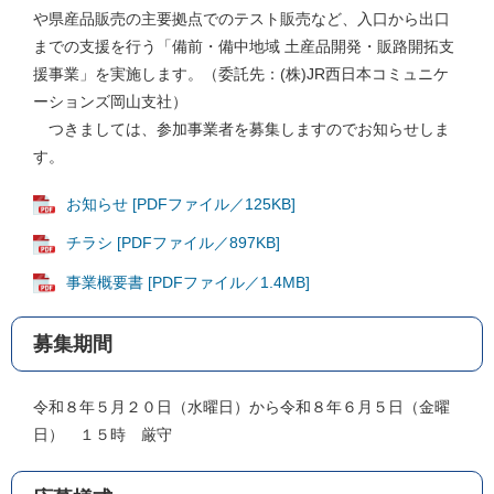
や県産品販売の主要拠点でのテスト販売など、入口から出口
までの支援を行う「備前・備中地域 土産品開発・販路開拓支
援事業」を実施します。（委託先：(株)JR西日本コミュニケ
ーションズ岡山支社）
つきましては、参加事業者を募集しますのでお知らせしま
す。
お知らせ [PDFファイル／125KB]
チラシ [PDFファイル／897KB]
事業概要書 [PDFファイル／1.4MB]
募集期間
令和８年５月２０日（水曜日）から令和８年６月５日（金曜
日） １５時 厳守