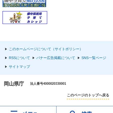
このホームページについて（サイトポリシー）
RSSについて
バナー広告掲載について
SNS一覧ページ
サイトマップ
岡山県庁
法人番号4000020330001
このページのトップへ戻る