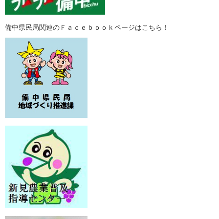
備中県民局関連のＦａｃｅｂｏｏｋページはこちら！