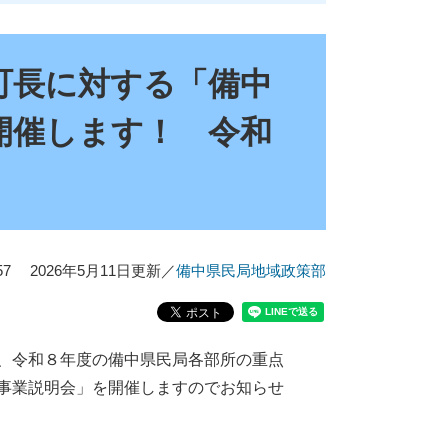
町長に対する「備中
開催します！ 令和
7
2026年5月11日更新
／
備中県民局地域政策部
、令和８年度の備中県民局各部所の重点
事業説明会」を開催しますのでお知らせ