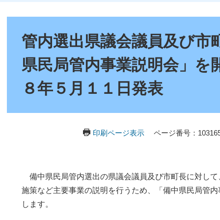
本
文
管内選出県議会議員及び市
県民局管内事業説明会」を
８年５月１１日発表
印刷ページ表示
ページ番号：103165
備中県民局管内選出の県議会議員及び市町長に対して
施策など主要事業の説明を行うため、「備中県民局管内
します。