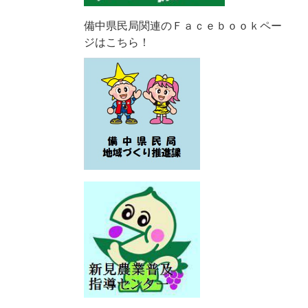
備中県民局関連のＦａｃｅｂｏｏｋペー
ジはこちら！