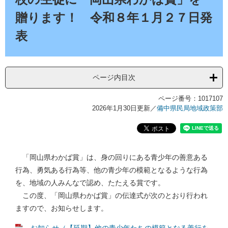
贈ります！ 令和８年１月２７日発
表
ページ内目次
ページ番号：1017107
2026年1月30日更新
／
備中県民局地域政策部
「岡山県わかば賞」は、身の回りにある青少年の善意ある
行為、勇気ある行為等、他の青少年の模範となるような行為
を、地域の人みんなで認め、たたえる賞です。
この度、「岡山県わかば賞」の伝達式が次のとおり行われ
ますので、お知らせします。