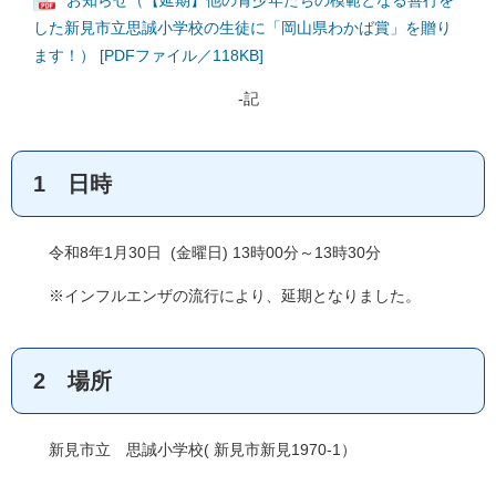
お知らせ（【延期】他の青少年たちの模範となる善行を
した新見市立思誠小学校の生徒に「岡山県わかば賞」を贈り
ます！） [PDFファイル／118KB]
-記
1 日時
令和8年1月30日 (金曜日) 13時00分～13時30分
※インフルエンザの流行により、延期となりました。
2 場所
新見市立 思誠小学校( 新見市新見1970-1）