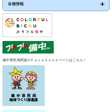
各種情報
備中県民局関連のＦａｃｅｂｏｏｋページはこちら！