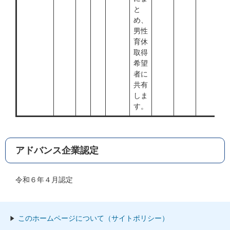
と
め、
男性
育休
取得
希望
者に
共有
しま
す。
アドバンス企業認定
令和６年４月認定
このホームページについて（サイトポリシー）