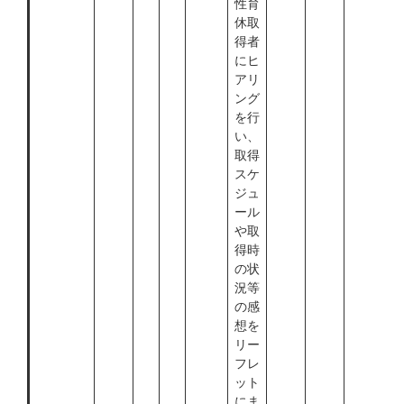
性育
休取
得者
にヒ
アリ
ング
を行
い、
取得
スケ
ジュ
ール
や取
得時
の状
況等
の感
想を
リー
フレ
ット
にま