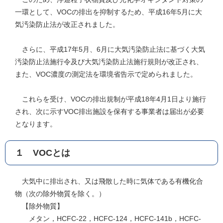
一環として、VOCの排出を抑制するため、平成16年5月に大
気汚染防止法が改正されました。
さらに、平成17年5月、6月に大気汚染防止法に基づく大気
汚染防止法施行令及び大気汚染防止法施行規則が改正され、
また、VOC濃度の測定法を環境省告示で定められました。
これらを受け、VOCの排出規制が平成18年4月1日より施行
され、次に示すVOC排出施設を保有する事業者は届出が必要
となります。
１ VOCとは
大気中に排出され、又は飛散した時に気体である有機化合
物（次の除外物質を除く。）
【除外物質】
メタン，HCFC-22，HCFC-124，HCFC-141b，HCFC-