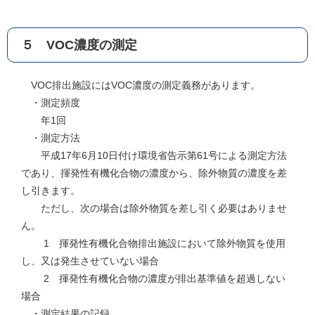
５ VOC濃度の測定
VOC排出施設にはVOC濃度の測定義務があります。
・測定頻度
年1回
・測定方法
平成17年6月10日付け環境省告示第61号による測定方法
であり、揮発性有機化合物の濃度から、除外物質の濃度を差
し引きます。
ただし、次の場合は除外物質を差し引く必要はありませ
ん。
1 揮発性有機化合物排出施設において除外物質を使用
し、又は発生させていない場合
2 揮発性有機化合物の濃度が排出基準値を超過しない
場合
・測定結果の記録