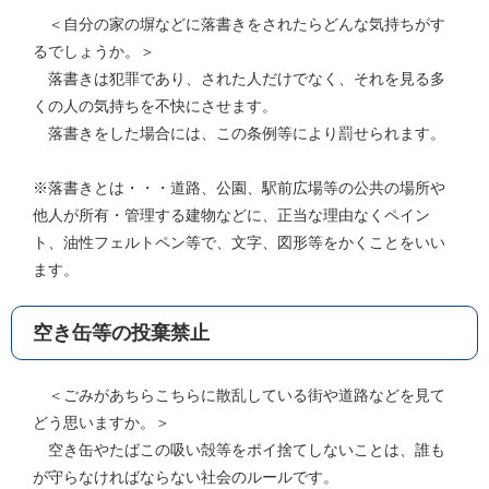
＜自分の家の塀などに落書きをされたらどんな気持ちがす
るでしょうか。＞
落書きは犯罪であり、された人だけでなく、それを見る多
くの人の気持ちを不快にさせます。
落書きをした場合には、この条例等により罰せられます。
※落書きとは・・・道路、公園、駅前広場等の公共の場所や
他人が所有・管理する建物などに、正当な理由なくペイン
ト、油性フェルトペン等で、文字、図形等をかくことをいい
ます。
空き缶等の投棄禁止
＜ごみがあちらこちらに散乱している街や道路などを見て
どう思いますか。＞
空き缶やたばこの吸い殻等をポイ捨てしないことは、誰も
が守らなければならない社会のルールです。