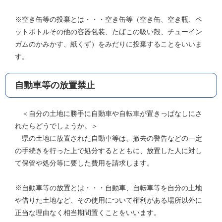
※空き缶等の投棄とは・・・空き缶等（空き缶、空き瓶、ペ
ットボトルその他の容器包装、たばこの吸い殻、チューイン
ガムのかみかす、紙くず）をみだりに投棄することをいいま
す。
自動車等の放置禁止
＜自分の土地に勝手に自動車や自転車が置きっぱなしにさ
れたらどうでしょうか。＞
県の土地に放置された自動車等は、撤去の警告などの一定
の手続きを行った上で処分するとともに、放置した人に対し
て保管や処分等に要した費用を請求します。
※自動車等の放置とは・・・自動車、自転車等を自分の土地
や借りた土地など、その使用について権利がある場所以外に
正当な理由なく相当期間置くことをいいます。