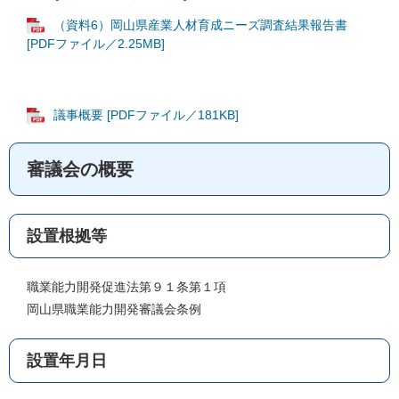
（資料6）岡山県産業人材育成ニーズ調査結果報告書
[PDFファイル／2.25MB]
議事概要 [PDFファイル／181KB]
審議会の概要
設置根拠等
職業能力開発促進法第９１条第１項
岡山県職業能力開発審議会条例
設置年月日