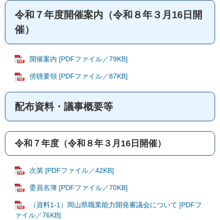
令和７年度開催案内（令和８年３⽉16⽇開
催）
開催案内 [PDFファイル／79KB]
傍聴要領 [PDFファイル／87KB]
配布資料・議事概要等
令和７年度（令和８年３月16日開催）
次第 [PDFファイル／42KB]
委員名簿 [PDFファイル／70KB]
（資料1-1）岡山県職業能力開発審議会について [PDFフ
ァイル／76KB]