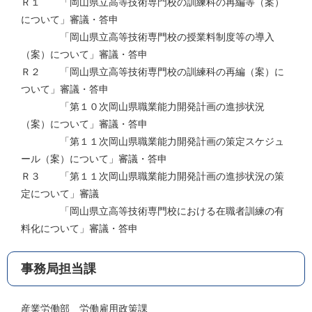
Ｒ１ 「岡山県立高等技術専門校の訓練科の再編等（案）
について」審議・答申
「岡山県立高等技術専門校の授業料制度等の導入
（案）について」審議・答申
Ｒ２ 「岡山県立高等技術専門校の訓練科の再編（案）に
ついて」審議・答申
「第１０次岡山県職業能力開発計画の進捗状況
（案）について」審議・答申
「第１１次岡山県職業能力開発計画の策定スケジュ
ール（案）について」審議・答申
Ｒ３ 「第１１次岡山県職業能力開発計画の進捗状況の策
定について」審議
「岡山県立高等技術専門校における在職者訓練の有
料化について」審議・答申
事務局担当課
産業労働部 労働雇用政策課