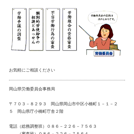
お気軽にご相談ください
岡山県労働委員会事務局
〒７０３－８２９３ 岡山県岡山市中区小橋町１－１－２
５ 岡山県庁小橋町庁舎２階
電話（総務調整班）０８６－２２６－７５６３
（審査班）０８６－２２６－７５６４