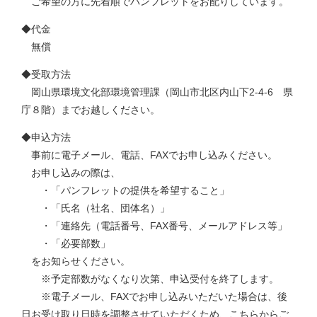
ご希望の方に先着順でパンフレットをお配りしています。
◆代金
無償
◆受取方法
岡山県環境文化部環境管理課（岡山市北区内山下2-4-6 県
庁８階）までお越しください。
◆申込方法
事前に電子メール、電話、FAXでお申し込みください。
お申し込みの際は、
・「パンフレットの提供を希望すること」
・「氏名（社名、団体名）」
・「連絡先（電話番号、FAX番号、メールアドレス等」
・「必要部数」
をお知らせください。
※予定部数がなくなり次第、申込受付を終了します。
※電子メール、FAXでお申し込みいただいた場合は、後
日お受け取り日時を調整させていただくため、こちらからご