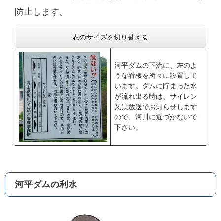
防止します。
表のサイズを切り替える
河平ダムの下流に、左のよ
うな看板を所々に設置して
います。ダムに貯まった水
が流れ出る時は、サイレン
又は放送でお知らせします
ので、河川に近づかないで
下さい。
河平ダムの利水