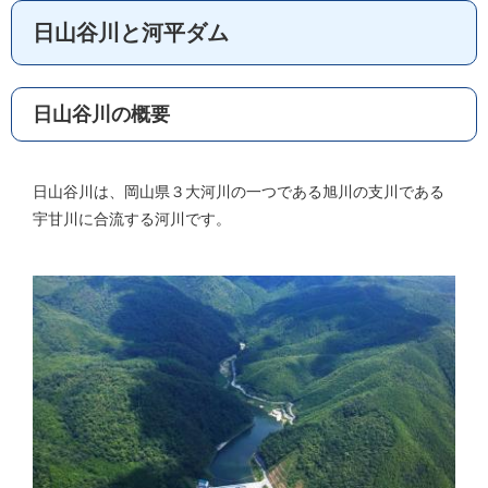
日山谷川と河平ダム
日山谷川の概要
日山谷川は、岡山県３大河川の一つである旭川の支川である
宇甘川に合流する河川です。