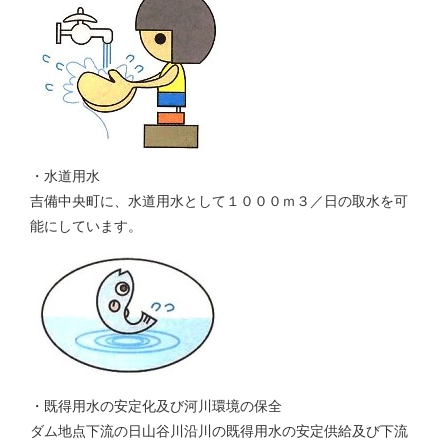
・水道用水
吉備中央町に、水道用水として１０００ｍ３／日の取水を可
能にしています。
・既得用水の安定化及び河川環境の保全
ダム地点下流の日山谷川沿川の既得用水の安定供給及び下流