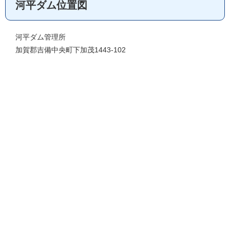
河平ダム位置図
河平ダム管理所
加賀郡吉備中央町下加茂1443-102