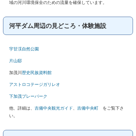
域の河川環境保全のための流量を確保しています。
河平ダム周辺の見どころ・体験施設
宇甘渓自然公園
片山邸
加茂川
歴史民族資料館
アストロコテージガリレオ
下加茂プレーパーク
他、詳細は、
吉備中央観光ガイド
、
吉備中央町
をご覧下さ
い。