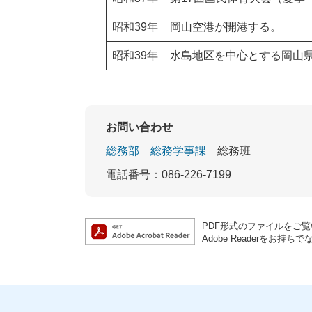
昭和39年
岡山空港が開港する。
昭和39年
水島地区を中心とする岡山
お問い合わせ
総務部
総務学事課
総務班
電話番号：086-226-7199
PDF形式のファイルをご覧い
Adobe Readerを