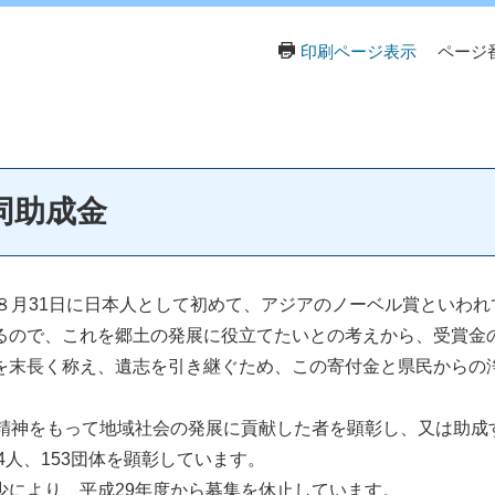
印刷ページ表示
ページ番
同助成金
８月31日に日本人として初めて、アジアのノーベル賞といわれ
るので、これを郷土の発展に役立てたいとの考えから、受賞金
末長く称え、遺志を引き継ぐため、この寄付金と県民からの浄
精神をもって地域社会の発展に貢献した者を顕彰し、又は助成
4人、153団体を顕彰しています。
により、平成29年度から募集を休止しています。