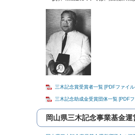
三木記念賞受賞者一覧 [PDFファイル／
三木記念助成金受賞団体一覧 [PDFファ
岡山県三木記念事業基金運