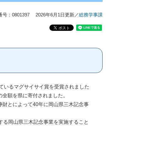
号：0801397
2026年6月1日更新
／
総務学事課
ているマグサイサイ賞を受賞されました
の全額を県に寄付されました。
財とによって40年に岡山県三木記念事
する岡山県三木記念事業を実施すること