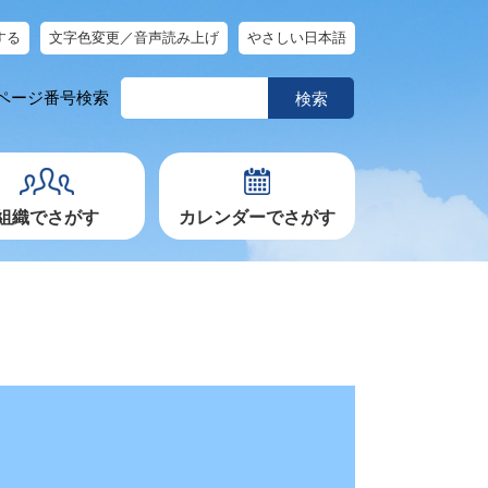
する
文字色変更／音声読み上げ
やさしい日本語
ペ
ページ番号検索
ー
ジ
番
号
を
入
力
組織でさがす
カレンダーでさがす