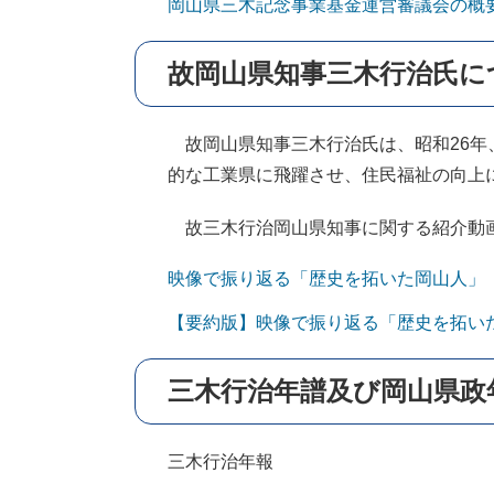
岡山県三木記念事業基金運営審議会の概
故岡山県知事三木行治氏に
故岡山県知事三木行治氏は、昭和26年
的な工業県に飛躍させ、住民福祉の向上
故三木行治岡山県知事に関する紹介動画
映像で振り返る「歴史を拓いた岡山人」
【要約版】映像で振り返る「歴史を拓い
三木行治年譜及び岡山県政
三木行治年報