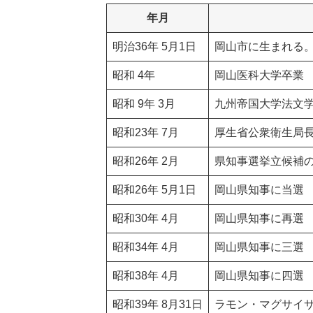
年月
明治36年 5月1日
岡山市に生まれる
昭和 4年
岡山医科大学卒業
昭和 9年 3月
九州帝国大学法文
昭和23年 7月
厚生省公衆衛生局
昭和26年 2月
県知事選挙立候補
昭和26年 5月1日
岡山県知事に当選
昭和30年 4月
岡山県知事に再選
昭和34年 4月
岡山県知事に三選
昭和38年 4月
岡山県知事に四選
昭和39年 8月31日
ラモン・マグサイ