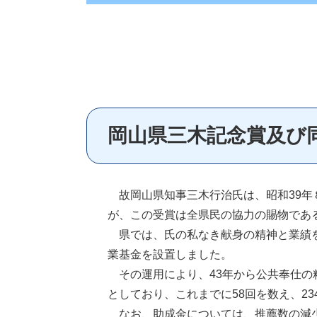
岡山県三木記念賞及び
故岡山県知事三木行治氏は、昭和39年
が、この受賞は全県民の協力の賜物であ
県では、氏の私なき献身の精神と業績を
業基金を設置しました。
その運用により、43年から公共奉仕の
としており、これまでに58回を数え、23
なお、助成金については、推薦数の減少