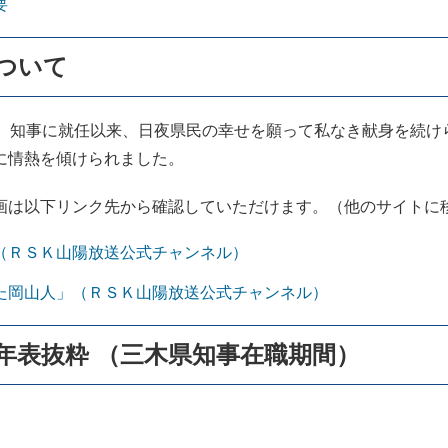
要
ついて
、知事に就任以来、日夜県民の幸せを願って私なき献身を続け
に情熱を傾けられました。
は以下リンク先から確認していただけます。（他のサイトに
（ＲＳＫ山陽放送公式チャンネル）
た岡山人」（ＲＳＫ山陽放送公式チャンネル）
年表抜粋 （三木県知事在職期間）