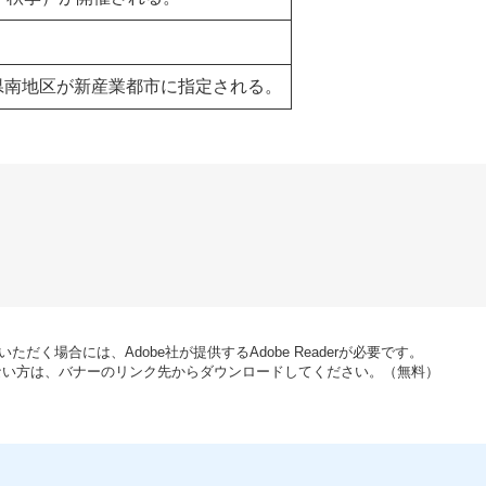
県南地区が新産業都市に指定される。
ただく場合には、Adobe社が提供するAdobe Readerが必要です。
お持ちでない方は、バナーのリンク先からダウンロードしてください。（無料）