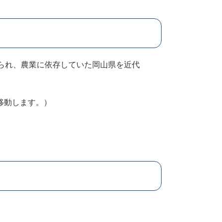
られ、農業に依存していた岡山県を近代
移動します。）