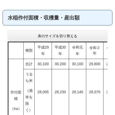
水稲作付面積・収穫量・産出額
表のサイズを切り替える
平成29
平成30
令和元
令和２
令和
種類
年
年
年
年
年
合計
30,100
30,200
30,100
29,800
28,8
うる
ち米
（酒
28,005
28,230
28,140
28,070
27,0
作付面
米を
積
除
（ha）
く）