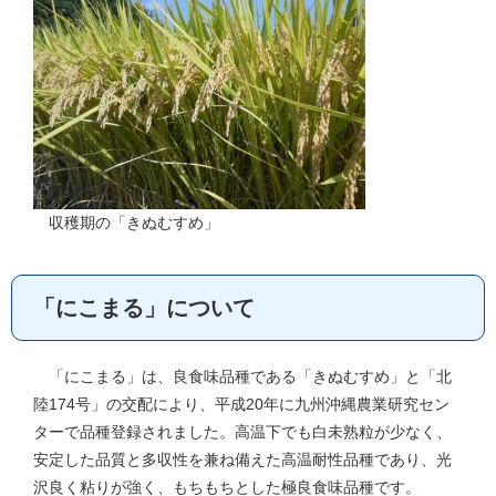
収穫期の「きぬむすめ」
「にこまる」について
「にこまる」は、良食味品種である「きぬむすめ」と「北
陸174号」の交配により、平成20年に九州沖縄農業研究セン
ターで品種登録されました。高温下でも白未熟粒が少なく、
安定した品質と多収性を兼ね備えた高温耐性品種であり、光
沢良く粘りが強く、もちもちとした極良食味品種です。