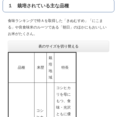
１ 栽培されている主な品種
食味ランキングで特Ａを取得した「きぬむすめ」「にこま
る」や良食味米のルーツである「朝日」のほかにもおいしい
お米がたくさん。
表のサイズを切り替える
栽
培
品種
来歴
特長
地
域
コシヒカ
リを母に
もつ、食
味・光沢
コシ
ともに優