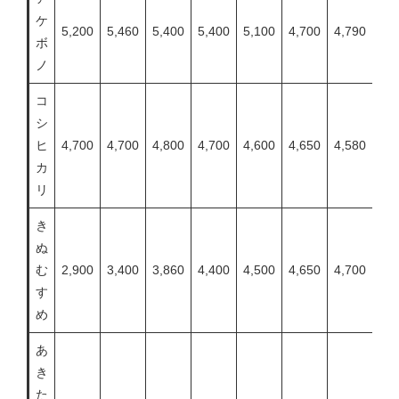
ケ
5,200
5,460
5,400
5,400
5,100
4,700
4,790
4,9
ボ
ノ
コ
シ
ヒ
4,700
4,700
4,800
4,700
4,600
4,650
4,580
4,5
カ
リ
き
ぬ
む
2,900
3,400
3,860
4,400
4,500
4,650
4,700
4,8
す
め
あ
き
た