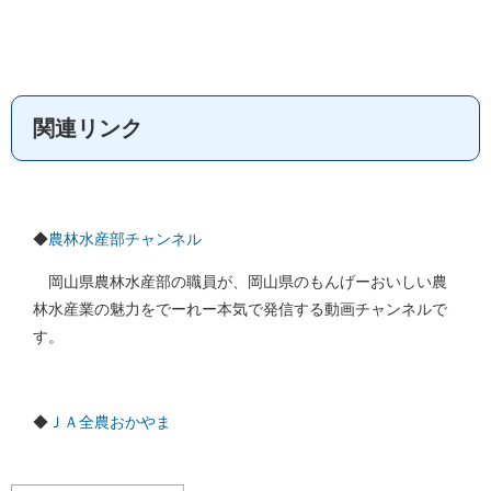
関連リンク
◆
農林水産部チャンネル
岡山県農林水産部の職員が、岡山県のもんげーおいしい農
林水産業の魅力をでーれー本気で発信する動画チャンネルで
す。
◆
ＪＡ全農おかやま