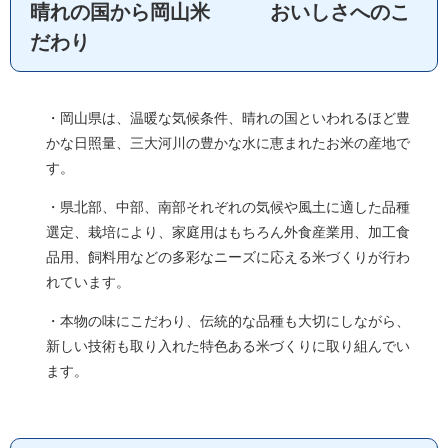
晴れの国から岡山米 おいしさへのこ
だわり
・岡山県は、温暖な気候条件、晴れの国といわれるほど豊
かな日照量、三大河川の豊かな水に恵まれたお米の産地で
す。
・県北部、中部、南部それぞれの気候や風土に適した品種
選定、栽培により、家庭用はもちろん外食産業用、加工食
品用、飼料用などの多彩なニーズに応える米づくりが行わ
れています。
・本物の味にこだわり、伝統的な品種も大切にしながら、
新しい技術も取り入れた特色ある米づくりに取り組んでい
ます。