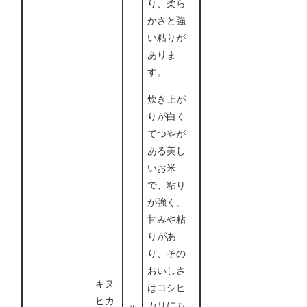
り、柔ら
かさと強
い粘りが
ありま
す。
炊き上が
りが白く
てつやが
ある美し
いお米
で、粘り
が強く、
甘みや粘
りがあ
り、その
おいしさ
キヌ
はコシヒ
ヒカ
カリにも