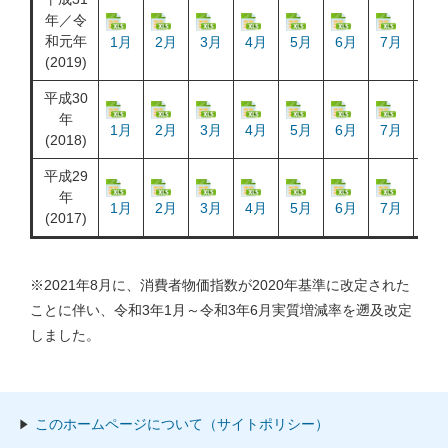
年／令
和元年
1月
2月
3月
4月
5月
6月
7月
8月
(2019)
平成30
年
1月
2月
3月
4月
5月
6月
7月
8月
(2018)
平成29
年
1月
2月
3月
4月
5月
6月
7月
8月
(2017)
※2021年8月に、消費者物価指数が2020年基準に改定された
ことに伴い、令和3年1月～令和3年6月実質増減率を遡及改定
しました。
このホームページについて（サイトポリシー）