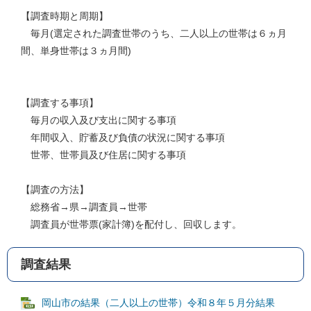
【調査時期と周期】
毎月(選定された調査世帯のうち、二人以上の世帯は６ヵ月
間、単身世帯は３ヵ月間)
【調査する事項】
毎月の収入及び支出に関する事項
年間収入、貯蓄及び負債の状況に関する事項
世帯、世帯員及び住居に関する事項
【調査の方法】
総務省→県→調査員→世帯
調査員が世帯票(家計簿)を配付し、回収します。
調査結果
岡山市の結果（二人以上の世帯）令和８年５月分結果