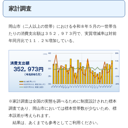
家計調査
岡山市（二人以上の世帯）における令和８年５月の一世帯当
たりの消費支出額は３５２，９７３円で、実質増減率は対前
年同月比で１１．２％増加している。
※家計調査は全国の実態を調べるために制度設計された標本
調査であり、岡山市においては標本世帯数が少ないため、標
本誤差が考えられます。
結果は、あくまでも参考としてご利用ください。