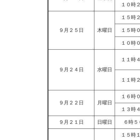
１０時
１５時
９月２５日
木曜日
１５時
１０時
１１時
９月２４日
水曜日
１１時
１６時
９月２２日
月曜日
１３時
９月２１日
日曜日
６時５
１５時