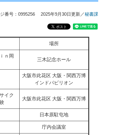
ジ番号：0995256
2025年9月30日更新
／
秘書課
場所
ｉｎ岡
三木記念ホール
大阪市此花区 大阪・関西万博
インドパビリオン
サイク
大阪市此花区 大阪・関西万博
験
日本原駐屯地
庁内会議室