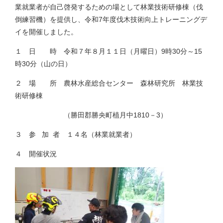
業就業者が自己啓発するための場として林業技術研修棟（伐
倒練習機）を提供し、令和7年度伐木技術向上トレーニングデ
イを開催しました。
１ 日 時 令和７年８月１１日（月曜日）9時30分～15
時30分（山の日）
２ 場 所 農林水産総合センター 森林研究所 林業技
術研修棟
（勝田郡勝央町植月中1810－3）
３ 参 加 者 １４名（林業就業者）
４ 開催状況