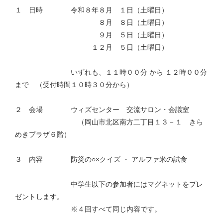
１ 日時 令和８年８月 １日（土曜日）
８月 ８日（土曜日）
９月 ５日（土曜日）
１２月 ５日（土曜日）
いずれも、１１時００分 から １２時００分
まで （受付時間１０時３０分から）
２ 会場 ウィズセンター 交流サロン・会議室
（岡山市北区南方二丁目１３－１ きら
めきプラザ６階）
３ 内容 防災の○×クイズ ・ アルファ米の試食
中学生以下の参加者にはマグネットをプレ
ゼントします。
※４回すべて同じ内容です。