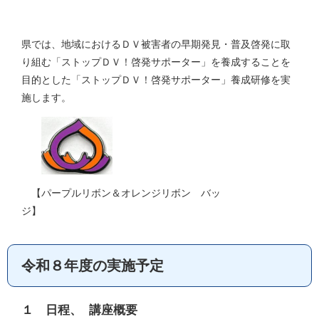
県では、地域におけるＤＶ被害者の早期発見・普及啓発に取
り組む「ストップＤＶ！啓発サポーター」を養成することを
目的とした「ストップＤＶ！啓発サポーター」養成研修を実
施します。
【パープルリボン＆オレンジリボン バッ
ジ】
令和８年度の実施予定
１　日程、 講座概要