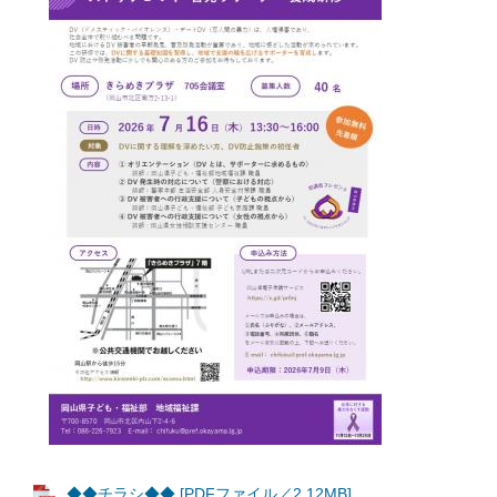
◆◆チラシ◆◆ [PDFファイル／2.12MB]