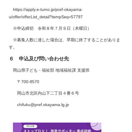
https://apply.e-tumo.jp/pref-okayama-
u/offer/offerList_detail?tempSeq=57797
※申込締切 令和８年７月９日（木曜日）
※募集人数に達した場合は、早期に終了することがありま
す。
６　申込及び問い合わせ先
岡山県子ども・福祉部 地域福祉課 支援班
〒700-8570
岡山市北区内山下二丁目４番６号
chifuku@pref.okayama.lg.jp