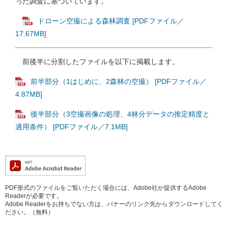
った調査に基づいています。
ドローン空撮による森林調査 [PDFファイル／
17.67MB]
前後半に分割したファイルを以下に掲載します。
前半部分（1はじめに、2森林の空撮） [PDFファイル／
4.87MB]
後半部分（3空撮画像の処理、4林分データの推定精度と
適用条件） [PDFファイル／7.1MB]
PDF形式のファイルをご覧いただく場合には、Adobe社が提供するAdobe
Readerが必要です。
Adobe Readerをお持ちでない方は、バナーのリンク先からダウンロードしてく
ださい。（無料）