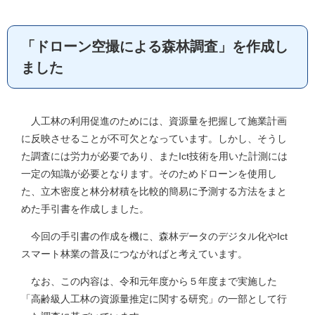
「ドローン空撮による森林調査」を作成し
ました
人工林の利用促進のためには、資源量を把握して施業計画
に反映させることが不可欠となっています。しかし、そうし
た調査には労力が必要であり、またIct技術を用いた計測には
一定の知識が必要となります。そのためドローンを使用し
た、立木密度と林分材積を比較的簡易に予測する方法をまと
めた手引書を作成しました。
今回の手引書の作成を機に、森林データのデジタル化やIct
スマート林業の普及につながればと考えています。
なお、この内容は、令和元年度から５年度まで実施した
「高齢級人工林の資源量推定に関する研究」の一部として行