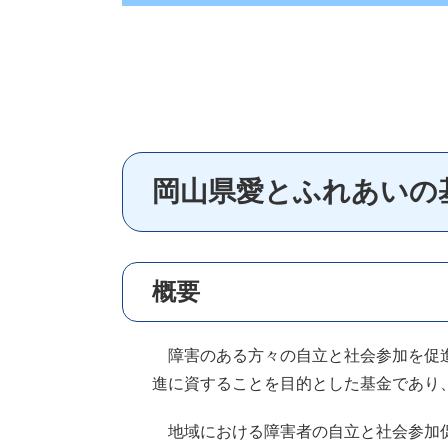
岡山県愛とふれあいの
概要
障害のある方々の自立と社会参加を促進
進に資することを目的とした基金であり
地域における障害者の自立と社会参加促