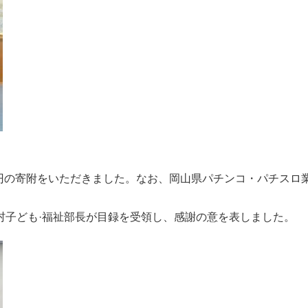
万円の寄附をいただきました。なお、岡山県パチンコ・パチスロ
子ども·福祉部長が目録を受領し、感謝の意を表しました。