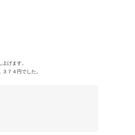
し上げます。
，３７４円でした。