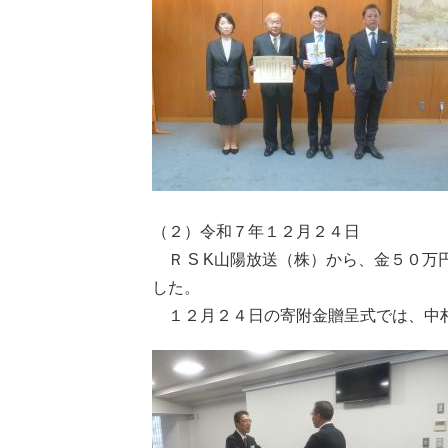
（２）令和７年１２月２４日
Ｒ S K山陽放送（株）から、金５０
した。
１２月２４日の寄附金贈呈式では、中村