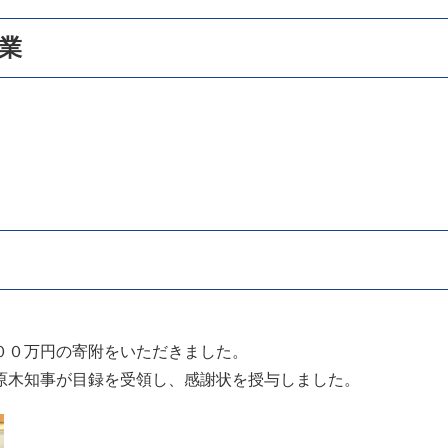
業
００万円の寄附をいただきました。
木知事が目録を受領し、感謝状を授与しました。