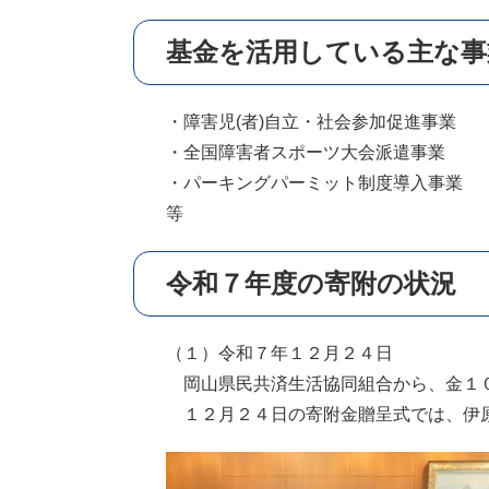
基金を活用している主な事
・障害児(者)自立・社会参加促進事業
・全国障害者スポーツ大会派遣事業
・パーキングパーミット制度導入事業
等
令和７年度の寄附の状況
（１）令和７年１２月２４日
岡山県民共済生活協同組合から、金１
１２月２４日の寄附金贈呈式では、伊原