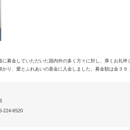
に募金していただいた国内外の多く方々に対し、厚くお礼申
かり、愛とふれあいの基金に入金しました。募金額は金３９
班
-224-6520