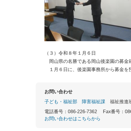
（３）令和８年１月６日
岡山県の名勝である岡山後楽園の募金箱
１月６日に、後楽園事務所から募金を預
お問い合わせ
子ども・福祉部
障害福祉課
福祉推進
電話番号：086-226-7362
Fax番号：086
お問い合わせはこちらから