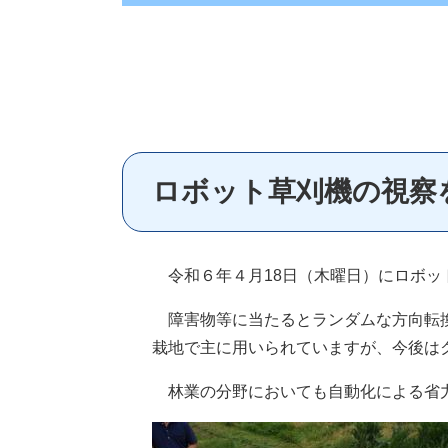
ロボット草刈機の視察
令和６年４月18日（木曜日）にロボッ
障害物等に当たるとランダムな方向転換
栽地で主に用いられていますが、今後は
林業の分野においても自動化による省