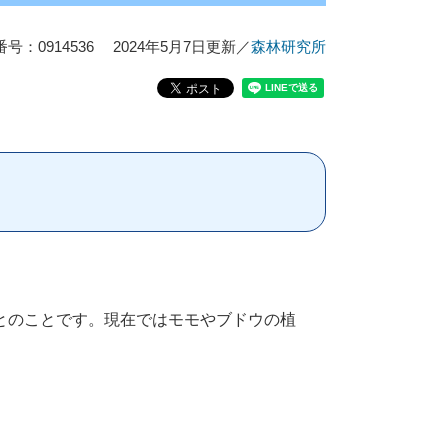
号：0914536
2024年5月7日更新
／
森林研究所
とのことです。現在ではモモやブドウの植