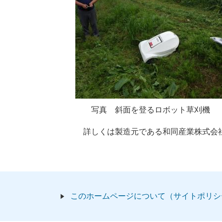
写真 斜面を登るロボット草刈機
詳しくは製造元である和同産業株式会社
このホームページについて（サイトポリシ