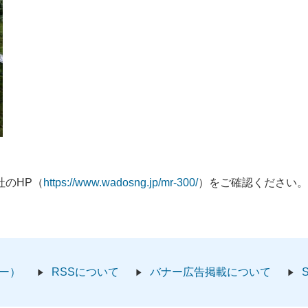
のHP（
https://www.wadosng.jp/mr-300/​
）をご確認ください。
ー）
RSSについて
バナー広告掲載について