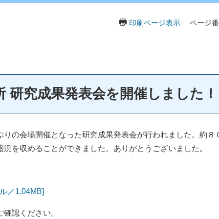
印刷ページ表示
ページ番号
所 研究成果発表会を開催しました！
りの会場開催となった研究成果発表会が行われました。約８
盛況を収めることができました。ありがとうございました。
／1.04MB]
ご確認ください。