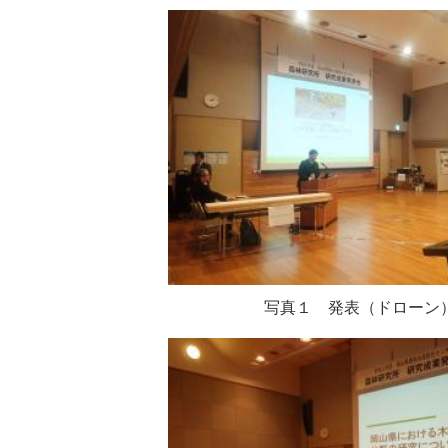
写真１ 発表（ドローン