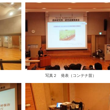
） 写真２ 発表（コンテナ苗）