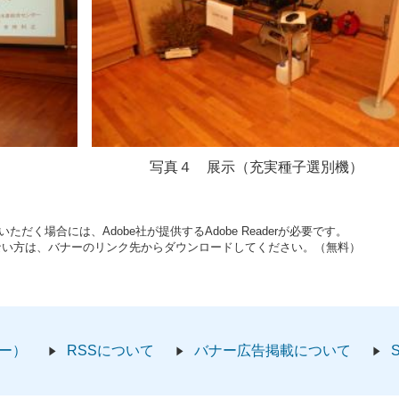
） 写真４ 展示（充実種子選別機）
ただく場合には、Adobe社が提供するAdobe Readerが必要です。
お持ちでない方は、バナーのリンク先からダウンロードしてください。（無料）
ー）
RSSについて
バナー広告掲載について