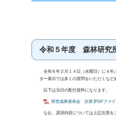
令和５年度 森林研究
令和６年２月１４日（水曜日）に４年ぶ
ター展示では多くの質問をいただくなど
以下は当日の配付資料になります。
研究成果発表会 次第 [PDFファイル
なお、講演内容については上記次第を