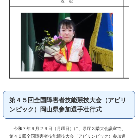
表 彰
第４５回全国障害者技能競技大会（アビリ
ンピック）岡山県参加選手壮行式
令和７年９月２９日（月曜日）に、県庁３階大会議室で、
第４５回全国障害者技能競技大会（アビリンピック）参加選