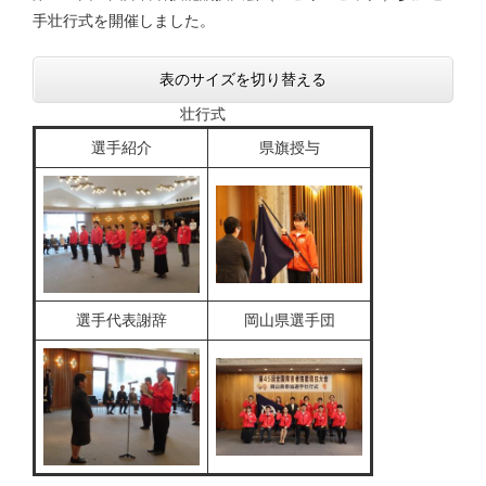
手壮行式を開催しました。
表のサイズを切り替える
壮行式
選手紹介
県旗授与
選手代表謝辞
岡山県選手団