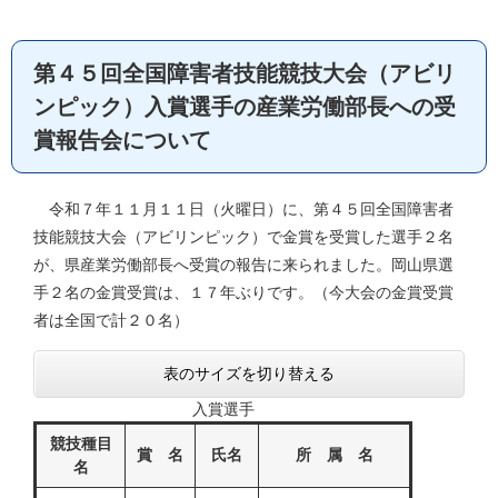
第４５回全国障害者技能競技大会（アビリ
ンピック）入賞選手の産業労働部長への受
賞報告会について
令和７年１１月１１日（火曜日）に、第４５回全国障害者
技能競技大会（アビリンピック）で金賞を受賞した選手２名
が、県産業労働部長へ受賞の報告に来られました。岡山県選
手２名の金賞受賞は、１７年ぶりです。（今大会の金賞受賞
者は全国で計２０名）
表のサイズを切り替える
入賞選手
競技種目
賞 名
氏名
所 属 名
名