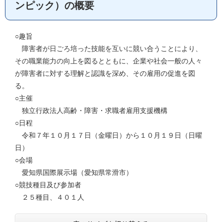
ンピック）の概要
○趣旨
障害者が日ごろ培った技能を互いに競い合うことにより、
その職業能力の向上を図るとともに、企業や社会一般の人々
が障害者に対する理解と認識を深め、その雇用の促進を図
る。
○主催
独立行政法人高齢・障害・求職者雇用支援機構
○日程
令和７年１０月１７日（金曜日）から１０月１９日（日曜
日）
○会場
愛知県国際展示場（愛知県常滑市）
○競技種目及び参加者
２５種目、４０１人