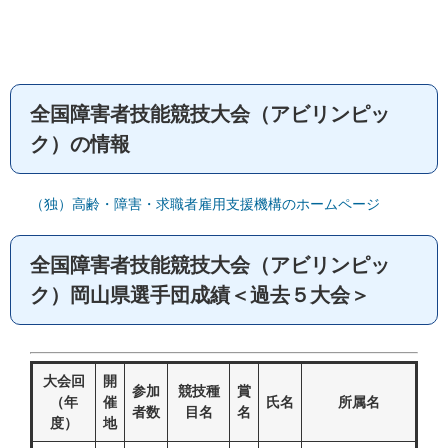
全国障害者技能競技大会（アビリンピッ
ク）の情報
（独）高齢・障害・求職者雇用支援機構のホームページ
全国障害者技能競技大会（アビリンピッ
ク）岡山県選手団成績＜過去５大会＞
大会回
開
参加
競技種
賞
（年
催
氏名
所属名
者数
目名
名
度）
地