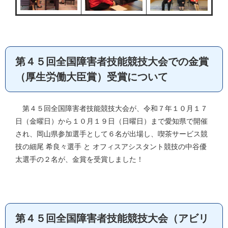
第４５回全国障害者技能競技大会での金賞
（厚生労働大臣賞）受賞について
第４５回全国障害者技能競技大会が、令和７年１０月１７
日（金曜日）から１０月１９日（日曜日）まで愛知県で開催
され、岡山県参加選手として６名が出場し、喫茶サービス競
技の細尾 希良々選手 と オフィスアシスタント競技の中谷優
太選手の２名が、金賞を受賞しました！
第４５回全国障害者技能競技大会（アビリ