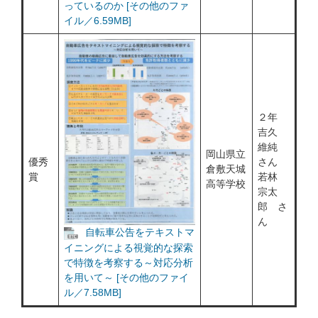
っているのか [その他のファ
イル／6.59MB]
２年
吉久
維純
岡山県立
優秀
さん
倉敷天城
賞
若林
高等学校
宗太
郎 さ
ん
自転車公告をテキストマ
イニングによる視覚的な探索
で特徴を考察する～対応分析
を用いて～ [その他のファイ
ル／7.58MB]