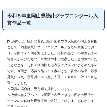
令和５年度岡山県統計グラフコンクール入
賞作品一覧
岡山県では、統計の普及と統計図表の表現技術の向上を目的
として「岡山県統計グラフコンクール」を毎年実施してお
り、今回で７１回を迎えました。応募作品は、小学生以上の
皆さんが自分たちの日常生活の中で観察したことや気づいた
ことなどを、それぞれ個性ある表現でグラフにまとめたもの
です。今回は、応募作品３１１点のうち、審査の結果、最優
秀賞に６点、優秀賞に１６点、入選に１０点の、計３２点を
選出しました。
※同賞の場合は、受付順で掲載しています。
※機種依存文字パソコン画面で表示できない氏名の漢字や、
テーマの単位は常用漢字等で表記しています。あしからずご
了承ください。