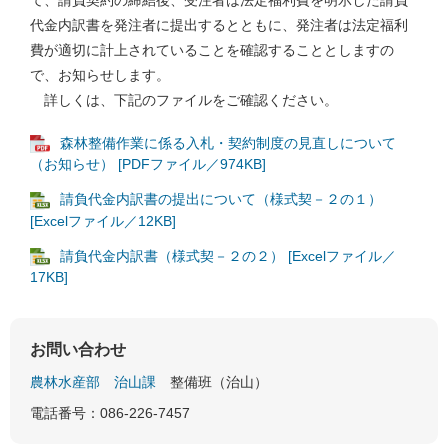
て、請負契約の締結後、受注者は法定福利費を明示した請負
代金内訳書を発注者に提出するとともに、発注者は法定福利
費が適切に計上されていることを確認することとしますの
で、お知らせします。
詳しくは、下記のファイルをご確認ください。
森林整備作業に係る入札・契約制度の見直しについて
（お知らせ） [PDFファイル／974KB]
請負代金内訳書の提出について（様式契－２の１）
[Excelファイル／12KB]
請負代金内訳書（様式契－２の２） [Excelファイル／
17KB]
お問い合わせ
農林水産部
治山課
整備班（治山）
電話番号：086-226-7457